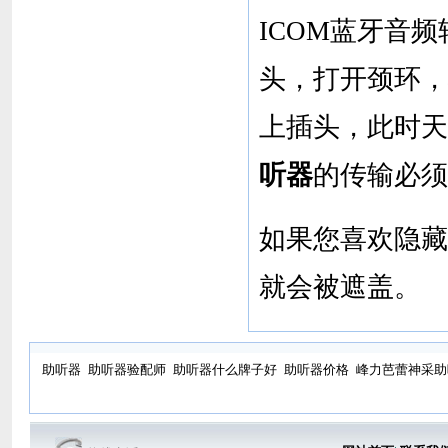
ICOM蓝牙音
头，打开颈环，
上插头，此时天
听器
的传输必须
如果您喜欢隐藏
就会被遮盖。
助听器
助听器验配师
助听器什么牌子好
助听器价格
峰力芭蕾神采助