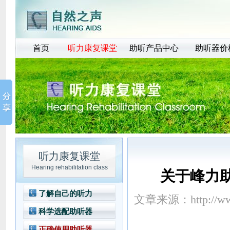
首页
听力康复课堂
助听产品中心
助听器价
听力康复课堂
Hearing rehabilitation class
关于峰力
了解自己的听力
文章来源：
http://w
科学选配助听器
正确使用助听器