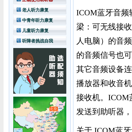
老人听力康复
ICOM蓝牙音
中青年听力康复
梁：可无线接收
儿童听力康复
人电脑）的音频
听障者挑战自我
的音频信号也可
其它音频设备连
播放器和收音机
接收机。ICO
发送到助听器，
关于 ICOM