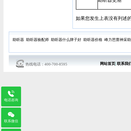
助听器受潮
如果您发生上表没有列述
助听器
助听器验配师
助听器什么牌子好
助听器价格
峰力芭蕾神采助
网站首页
|
联系我
热线电话：400-700-8595
电话咨询
联系微信