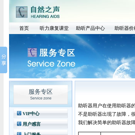
首页
听力康复课堂
助听产品中心
助听器价
服务专区
Service zone
助听器用户在使用助听器
VIP中心
不是助听器出现了故障，
我们解决简单的助听器故
用户感言
上门服务