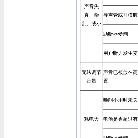
声音失
真、杂
导声管或耳模脏
乱、或小
助听器受潮
用户听力发生变
无法调节
声音已被放在高
音量
置
晚间不用时未关
耗电大
电池是否超过有