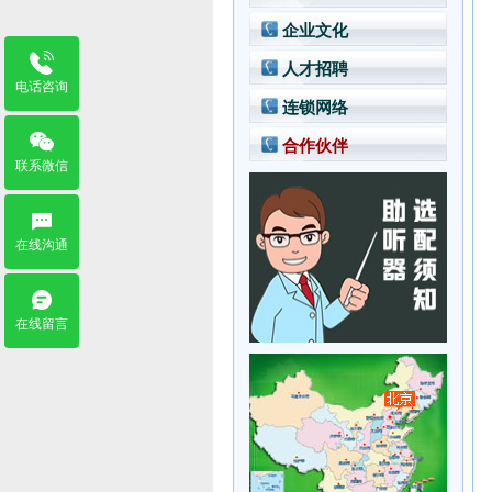
董事介绍
综合信息
企业文化
发展历程
专业培训
人才招聘
助听器选配中心
服务资讯
电话咨询
言语康复学校
连锁网络
合作伙伴
联系微信
在线沟通
在线留言