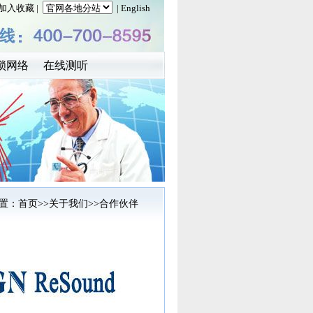
加入收藏
|
| English
锁网络
在线测听
置：
首页
>>
关于我们
>>合作伙伴