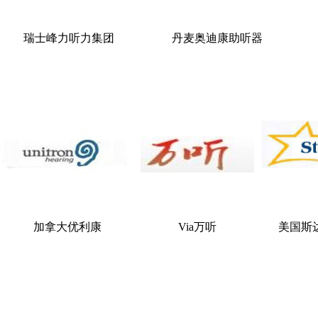
瑞士峰力听力集团
丹麦奥迪康助听器
加拿大优利康
Via万听
美国斯