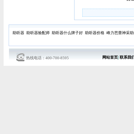
助听器
助听器验配师
助听器什么牌子好
助听器价格
峰力芭蕾神采助
网站首页
|
联系我
热线电话：400-700-8595