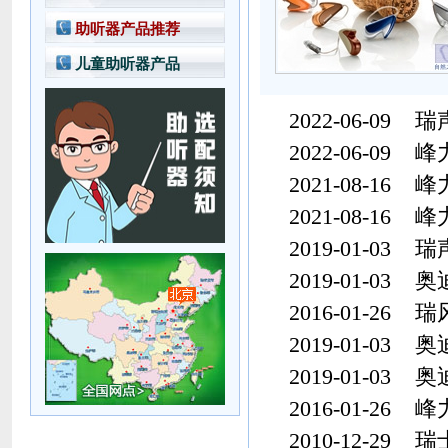
中档型产品方案
丹麦瑞声达助听器
索诺瓦AU系列价格
助听器产品推荐
经济型产品方案
美国斯达克助听器
峰力助听器价格
普及型产品方案
儿童助听器产品
丹麦奥迪康助听器
瑞声达助听器价格
奥德声助听器
斯达克助听器价格
2022-06-09
瑞声
助听器配件产品
奥迪康助听器价格
2022-06-09
峰
奥德声助听器价格
2021-08-16
峰
2021-08-16
峰
2019-01-03
瑞
2019-01-03
奥
2016-01-26
瑞
2019-01-03
奥
2019-01-03
奥
2016-01-26
峰
2010-12-29
瑞