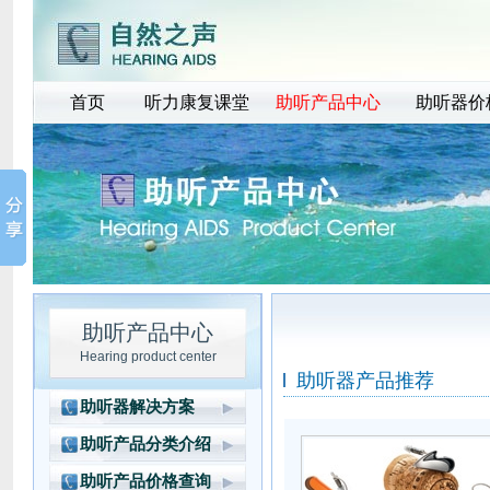
首页
听力康复课堂
助听产品中心
助听器价
助听产品中心
Hearing product center
助听器产品推荐
助听器解决方案
豪华 型产品方案
助听产品分类介绍
高档型产品方案
瑞士峰力助听器
助听产品价格查询