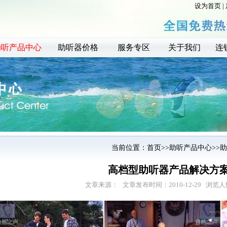
设为首页
|
助听产品中心
助听器价格
服务专区
关于我们
连
当前位置：
首页
>>
助听产品中心
>>
助
高档型助听器产品解决方
文章来源：
文章发布时间：2010-12-29 浏览人