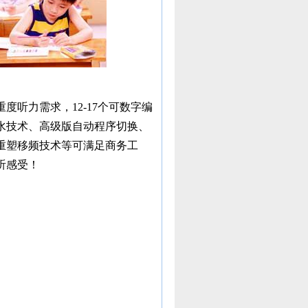
听力需求，12-17个可数字编
水技术、高级版自动程序切换、
重塑移频技术等可满足商务工
听感受！