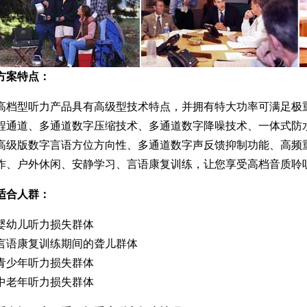
方案特点：
高档型听力产品具有高级型技术特点，并拥有特大功率可满足极重度
程通道、多通道数字压缩技术、多通道数字降噪技术、一体式防
高级版数字言语方位方向性、多通道数字声反馈抑制功能、高频
作、户外休闲、安静学习、言语康复训练，让您享受高档音质聆
适合人群：
婴幼儿听力损失群体
言语康复训练期间的聋儿群体
青少年听力损失群体
中老年听力损失群体