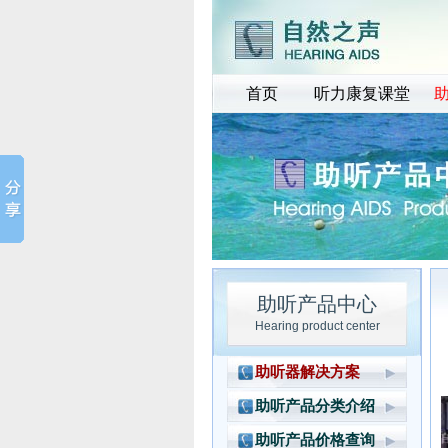
首页
听力康复课堂
助听产品中心
Hearing product center
助听器解决方案
豪华 型产品方案
助听产品分类介绍
高档型产品方案
瑞士峰力助听器
助听产品价格查询