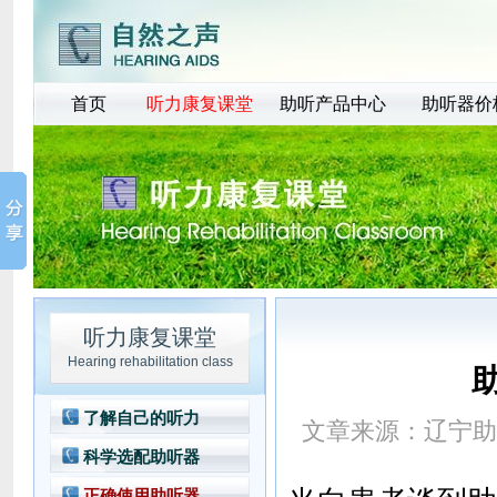
首页
听力康复课堂
助听产品中心
助听器价
听力康复课堂
Hearing rehabilitation class
了解自己的听力
文章来源：
辽宁助
科学选配助听器
正确使用助听器