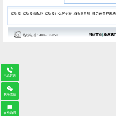
助听器
助听器验配师
助听器什么牌子好
助听器价格
峰力芭蕾神采助
网站首页
|
联系我
热线电话：400-700-8595
电话咨询
联系微信
在线沟通