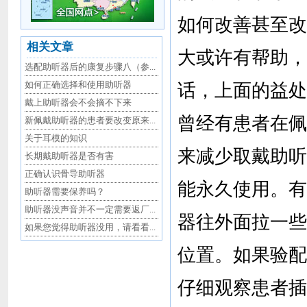
如何改善甚至改
相关文章
大或许有帮助，
选配助听器后的康复步骤八（参...
如何正确选择和使用助听器
话，上面的益处
戴上助听器会不会摘不下来
曾经有患者在佩
新佩戴助听器的患者要改变原来...
关于耳模的知识
来减少取戴助听
长期戴助听器是否有害
正确认识骨导助听器
能永久使用。有
助听器需要保养吗？
助听器没声音并不一定需要返厂...
器往外面拉一些
如果您觉得助听器没用，请看看...
位置。如果验配
仔细观察患者插