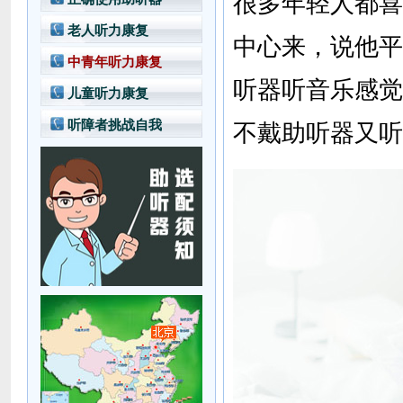
很多年轻人都喜
老人听力康复
中心来，说他平
中青年听力康复
听器听音乐感觉
儿童听力康复
听障者挑战自我
不戴助听器又听