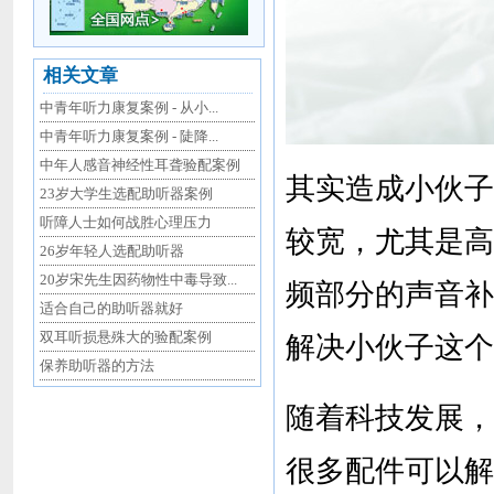
相关文章
中青年听力康复案例 - 从小...
中青年听力康复案例 - 陡降...
中年人感音神经性耳聋验配案例
其实造成小伙子
23岁大学生选配助听器案例
听障人士如何战胜心理压力
较宽，尤其是高
26岁年轻人选配助听器
20岁宋先生因药物性中毒导致...
频部分的声音补
适合自己的助听器就好
双耳听损悬殊大的验配案例
解决小伙子这个
保养助听器的方法
随着科技发展，
很多配件可以解