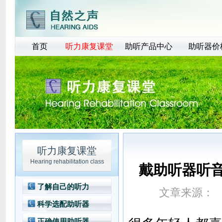
首页
听力康复课堂
助听产品中心
助听器价
听力康复课堂
Hearing rehabilitation class
戴助听器听
了解自己的听力
文章来源：
文
科学选配助听器
正确使用助听器