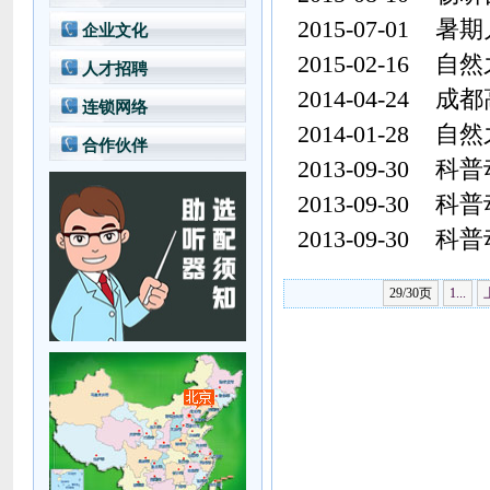
董事介绍
综合信息
2015-07-01
暑期
企业文化
发展历程
专业培训
2015-02-16
自然
人才招聘
助听器选配中心
服务资讯
2014-04-24
成都
言语康复学校
连锁网络
2014-01-28
自然
合作伙伴
2013-09-30
科普
2013-09-30
科普
2013-09-30
科普
29/30页
1...