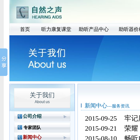
首页
听力康复课堂
助听产品中心
助听器价
关于我们
About us
新闻中心
---服务资讯
公司介绍
2015-09-25
牢记
公司简介
2015-09-21
荣耀
专家团队
品牌故事
新闻中心
2015-08-10
畅听