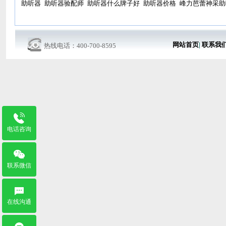
助听器
助听器验配师
助听器什么牌子好
助听器价格
峰力芭蕾神采助
网站首页
|
联系我
热线电话：400-700-8595
电话咨询
联系微信
在线沟通