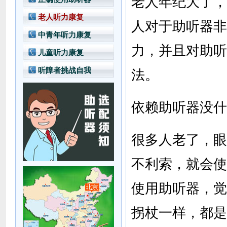
老人年纪大了，
老人听力康复
人对于助听器非
中青年听力康复
力，并且对助听
儿童听力康复
听障者挑战自我
法。
依赖助听器没什
很多人老了，眼
不利索，就会使
使用助听器，觉
拐杖一样，都是