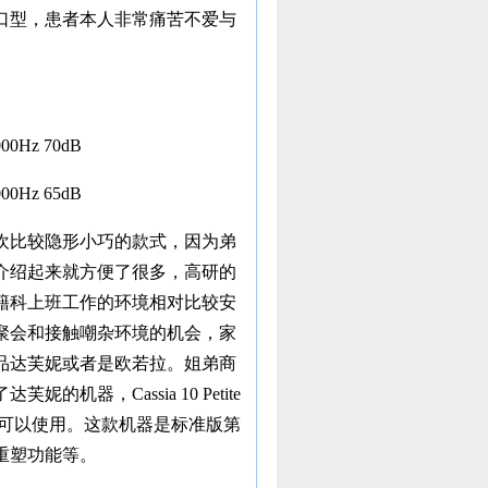
口型，患者本人非常痛苦不爱与
000Hz 70dB
000Hz 65dB
欢比较隐形小巧的款式，因为弟
介绍起来就方便了很多，高研的
籍科上班工作的环境相对比较安
聚会和接触嘲杂环境的机会，家
品
达芙妮
或者是
欧若拉
。姐弟商
，Cassia 10 Petite
可以使用。这款机器是标准版第
重塑功能等。