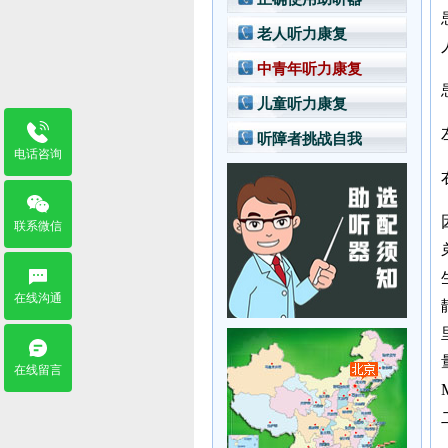
老人听力康复
中青年听力康复
儿童听力康复
听障者挑战自我
电话咨询
联系微信
在线沟通
在线留言