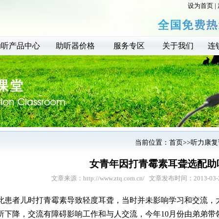
设为首页
|
助听产品中心
助听器价格
服务专区
关于我们
连
当前位置：
首页
>>
听力康复
女青年因打青霉素耳聋选配助
文章来源：
http://www.ztq.com.cn/
文章发布时间：2013-03-
此患者儿时打青霉素导致轻度耳聋，当时并未影响学习和交流，大
所下降，交流有障碍影响工作和与人交流，今年10月份由弟弟带