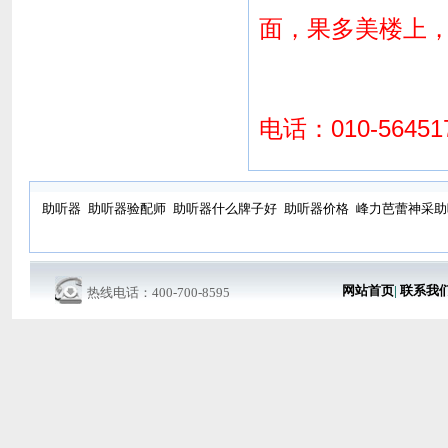
面，果多美楼上，
电话：010-56451
助听器
助听器验配师
助听器什么牌子好
助听器价格
峰力芭蕾神采助
网站首页
|
联系我
热线电话：400-700-8595