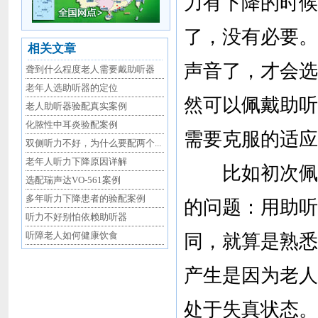
力有下降的时候
了，没有必要。
相关文章
声音了，才会选
聋到什么程度老人需要戴助听器
老年人选助听器的定位
然可以佩戴助听
老人助听器验配真实案例
化脓性中耳炎验配案例
需要克服的适应
双侧听力不好，为什么要配两个...
老年人听力下降原因详解
比如初次佩戴
选配瑞声达VO-561案例
多年听力下降患者的验配案例
的问题：用助听
听力不好别怕依赖助听器
听障老人如何健康饮食
同，就算是熟悉
产生是因为老人
处于失真状态。