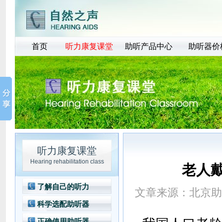
首页
听力康复课堂
助听产品中心
助听器价
听力康复课堂
Hearing rehabilitation class
老人
了解自己的听力
文章来源：
北京助
科学选配助听器
正确使用助听器