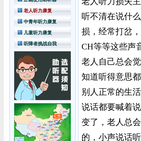
老人听力损失主
老人听力康复
听不清在说什么
中青年听力康复
损，经常打岔，
儿童听力康复
听障者挑战自我
CH等等这些声
老人自己总会觉
知道听得意思都
别人正常的生活
说话都要喊着说
变了，老人总会
的，小声说话听