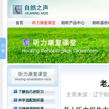
首页
听力康复课堂
助听产品中心
助听器价
听力康复课堂
Hearing rehabilitation class
老
了解自己的听力
文章来源：
辽宁助
科学选配助听器
正确使用助听器