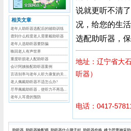
说就更听不清了
相关文章
况，给您的生活
老年人助听器选配后的辅助训练
聋到什么程度老人需要戴助听器
选配助听器，保
老年人选助听器要防骗
唤回老人有声世界
重度听损老人配助听器
地址：辽宁省大
会计阿姨验配助听器案例
听器）
言语别率与老年人听力康复的关...
老人佩戴助听器不适怎么办?
尽早佩戴助听器，使听力不再迅...
老年人耳聋的预防
电话：0417-5781
助听器
助听器验配师
助听器什么牌子好
助听器价格
峰力芭蕾神采助