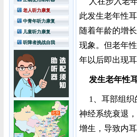
人在步入老
老人听力康复
此发生老年性耳
中青年听力康复
随着年龄的增长
儿童听力康复
听障者挑战自我
现象。但老年性
年以后即出现耳
发生老年性
1、耳部组
神经系统衰退，
增生，导致内耳