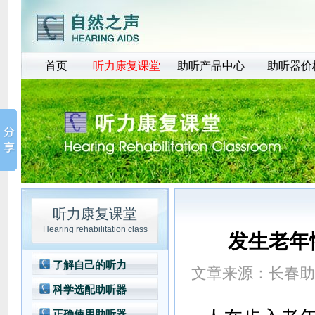
首页
听力康复课堂
助听产品中心
助听器价
听力康复课堂
Hearing rehabilitation class
发生老年
了解自己的听力
文章来源：
长春助
科学选配助听器
正确使用助听器