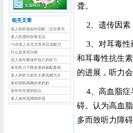
聋。
相关文章
2、遗传因素
老人助听器如何选配（北京蒋宅...
老人防聋的饮食宜忌
3、对耳毒
76岁老人在北京双井店选配万...
什么是美尼尔病
和耳毒性抗生素
进入老年要保护自己的听力
多年听力下降患者的验配案例
的进展，听力会
老人的听力损失主要高频为主
喜欢唱歌跳舞的老奶奶
4、高血脂
老年性耳聋的特点
老人如何选择助听器
碍。认为高血脂
多而致听力障碍