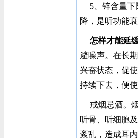
5、锌含量下
降，是听功能衰
怎样才能延
避噪声。在长期
兴奋状态，促使
持续下去，便使
戒烟忌酒。
听骨、听细胞及
紊乱，造成耳内