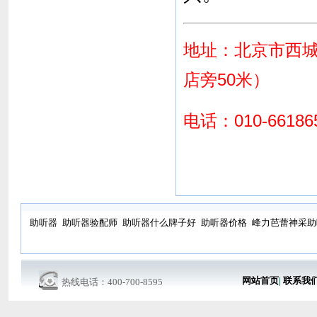
地址：北京市西城
店旁50米）
电话：010-66186
助听器
助听器验配师
助听器什么牌子好
助听器价格
峰力芭蕾神采助
网站首页
|
联系我
热线电话：400-700-8595