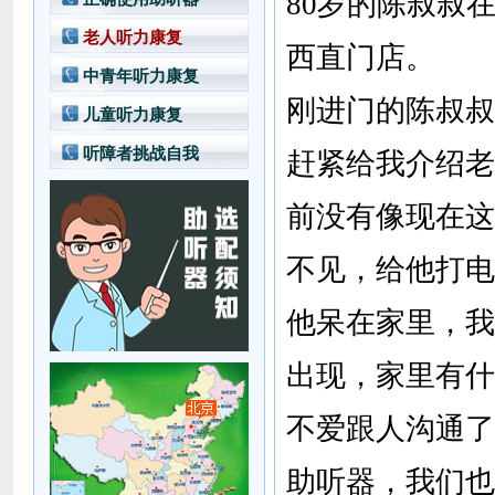
80岁的陈叔叔
老人听力康复
西直门店。
中青年听力康复
刚进门的陈叔叔
儿童听力康复
听障者挑战自我
赶紧给我介绍老
前没有像现在这
不见，给他打电
他呆在家里，我
出现，家里有什
不爱跟人沟通了
助听器，我们也