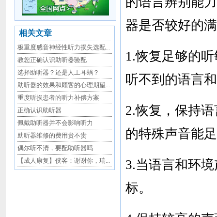
的语言辨别能力
器是否较好的满
相关文章
极重度感音神经性听力损失选配...
1.恢复足够的
教您正确认识助听器验配
选择助听器？还是人工耳蜗？
听不到的语言和
助听器的效果和顾客的心理期望...
重度听损患者的听力补偿方案
2.恢复，保持
正确认识助听器
佩戴助听器并不会影响听力
的特殊声音能足
助听器维修的费用贵不贵
偶尔听不清，要配助听器吗
【成人康复】侠客：谢谢你，瑞...
3.当语言和环
标。