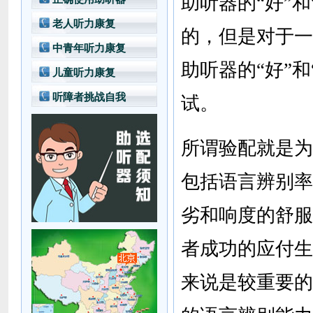
助听器的“好”
老人听力康复
的，但是对于一
中青年听力康复
助听器的“好”
儿童听力康复
听障者挑战自我
试。
所谓验配就是为
包括语言辨别率
劣和响度的舒服
者成功的应付生
来说是较重要的