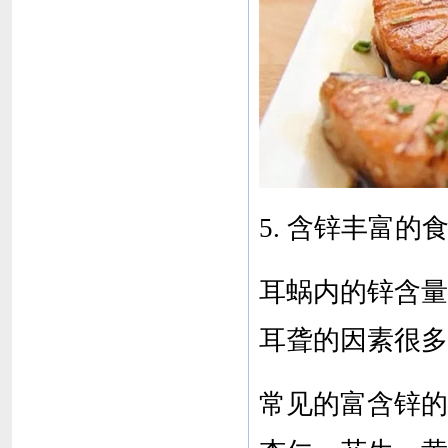
5. 含锌丰富的
耳蜗内的锌含量
耳聋的因素很多
常见的富含锌的