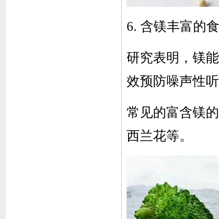
6. 含镁丰富的
研究表明，镁能
效预防噪声性听
常见的富含镁的
西兰花等。