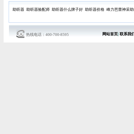
助听器
助听器验配师
助听器什么牌子好
助听器价格
峰力芭蕾神采助
网站首页
|
联系我
热线电话：400-700-8595