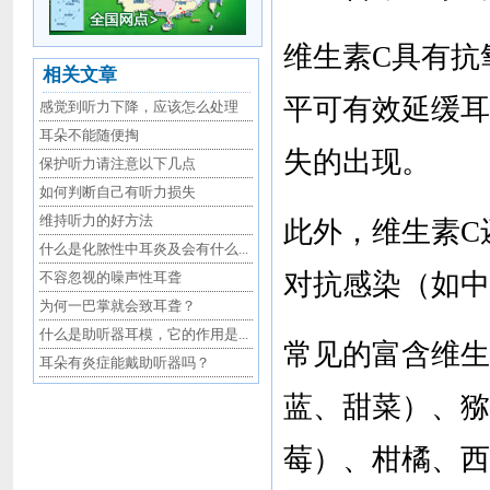
维生素C具有抗
相关文章
平可有效延缓耳
感觉到听力下降，应该怎么处理
耳朵不能随便掏
失的出现。
保护听力请注意以下几点
如何判断自己有听力损失
维持听力的好方法
此外，维生素C
什么是化脓性中耳炎及会有什么...
对抗感染（如中
不容忽视的噪声性耳聋
为何一巴掌就会致耳聋？
什么是助听器耳模，它的作用是...
常见的富含维生
耳朵有炎症能戴助听器吗？
蓝、甜菜）、猕
莓）、柑橘、西