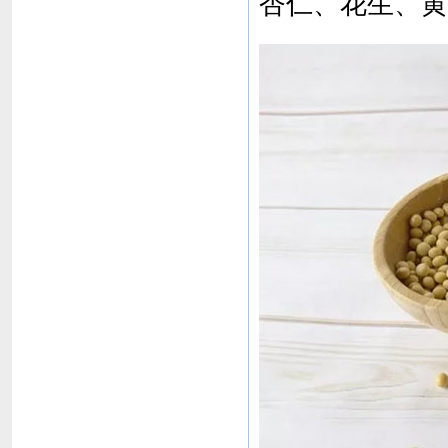
杏仁、花生、黄