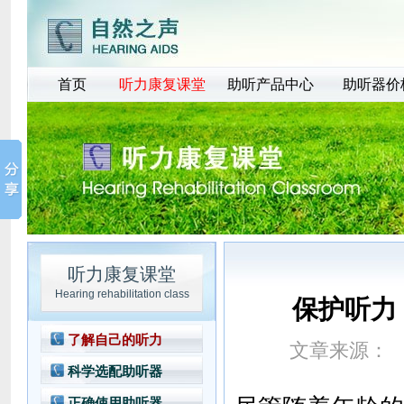
首页
听力康复课堂
助听产品中心
助听器价
听力康复课堂
Hearing rehabilitation class
保护听力
了解自己的听力
文章来源：
文
科学选配助听器
正确使用助听器