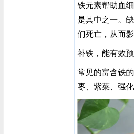
铁元素帮助血细
是其中之一。缺
们死亡，从而影
补铁，能有效预
常见的富含铁的
枣、紫菜、强化