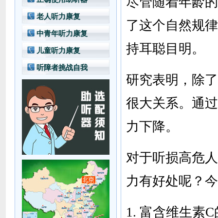
尽管随着年龄的
老人听力康复
了这个自然规律
中青年听力康复
持耳聪目明。
儿童听力康复
听障者挑战自我
研究表明，除了
很大关系。通过
力下降。
对于听损高危人
力有好处呢？今
1. 富含维生素