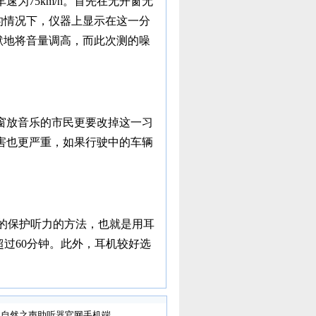
为75km/h。首先在无开窗无
乐的情况下，仪器上显示在这一分
默默地将音量调高，而此次测的噪
窗放音乐的市民更要改掉这一习
害也更严重，如果行驶中的车辆
公认的保护听力的方法，也就是用耳
超过60分钟。此外，耳机较好选
自然之声助听器官网手机端