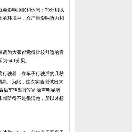
就会影响睡眠和休息；70分贝以
上的环境中，会严重影响听力和
量调为大家都觉得比较舒适的音
64.1分贝。
速度行驶着，在车子行驶后的几秒
调高。为此，这次实验测试出来
开窗后车辆驾驶室的噪声明显增
乐就听得不是很清楚，所以才想