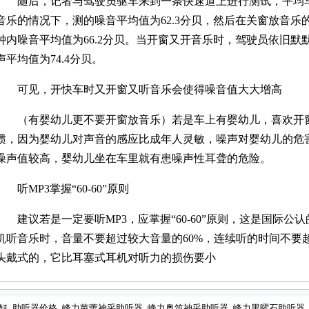
随后，记者与驾驶员驱车来到一条快速道上进行测试，平均车速
音乐的情况下，测的噪音平均值为62.3分贝，然后在关窗放音
钟内噪音平均值为66.2分贝。当开窗又开音乐时，驾驶员依旧
声平均值为74.4分贝。
可见，开快车时又开窗又听音乐会使得噪音值大大增高
（有婴幼儿更不要开窗放音乐）若是车上有婴幼儿，喜欢开
惯，因为婴幼儿对声音的感应比成年人灵敏，噪声对婴幼儿的危
噪声值较高，婴幼儿坐在车里就有患噪声性耳聋的危险。
听MP3掌握“60-60”原则
建议若是一定要听MP3，应掌握“60-60”原则，这是国际
机听音乐时，音量不要超过较大音量的60%，连续听的时间不要
头戴式的，它比耳塞式耳机对听力的损伤要小
好
助听器价格
峰力芭蕾神采助听器
峰力奥笛神采助听器
峰力黑曜石助听器