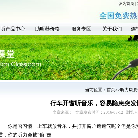
设为首页
|
助听产品中心
助听器价格
服务专区
关于我们
连
当前位置：
首页
>>
听力康复
行车开窗听音乐，容易隐患突发
文章来源：
文章发布时间：2016-08-12 浏览人
你是否习惯一上车就放音乐，并打开窗户透透气呢？但是你
惯，你的听力会被“偷”走。