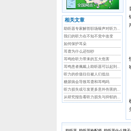
相关文章
助听器专家解答职场噪声对听力...
我们的听力在不知不觉中改变
如何保护耳朵
耳聋为什么还怕吵
耳鸣给听力带来的五大危害
耳鸣患者佩戴上助听器可以起到...
听力的价值往往被人们低估
糖尿病会导致耳聋和耳鸣吗
听力损失或引发更多意外伤害的...
从研究报告看听力损失与抑郁的...
助听器
助听器验配师
助听器什么牌子