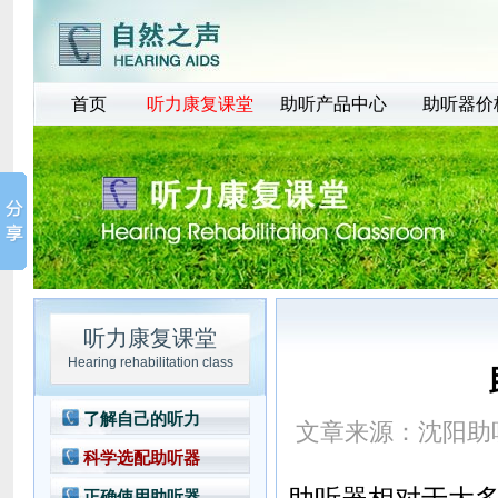
首页
听力康复课堂
助听产品中心
助听器价
听力康复课堂
Hearing rehabilitation class
了解自己的听力
文章来源：
沈阳助
科学选配助听器
正确使用助听器